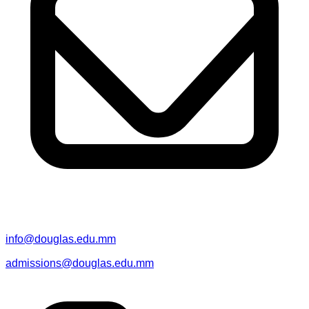
info@douglas.edu.mm
admissions@douglas.edu.mm