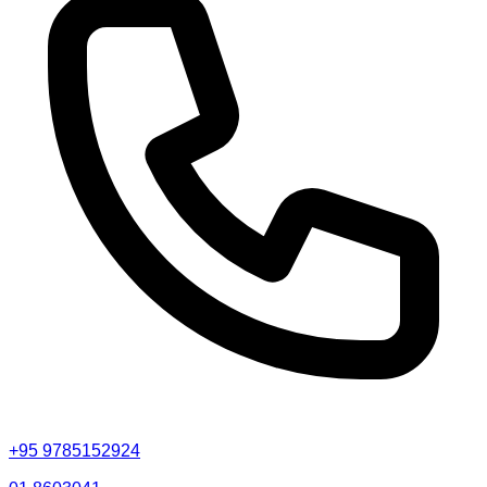
+95 9785152924