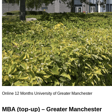
Online
12 Months
University of Greater Manchester
MBA (top-up) – Greater Manchester