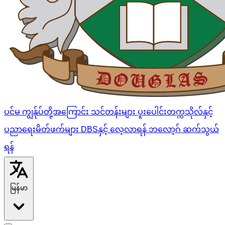
ပင်မ
ကျွန်ုပ်တို့အကြောင်း
သင်တန်းများ
ပူးပေါင်းတက္ကသိုလ်နှင့်
ပညာရေးမိတ်ဖက်များ
DBSနှင့် လေ့လာရန်
ဘလော့ဂ်
ဆက်သွယ်
ရန်
မြန်မာ