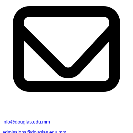
info@douglas.edu.mm
admissions@douglas.edu.mm