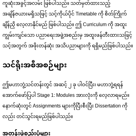
ကူဆုံးအခွင့်အလမ်း ဖြစ်ပါသည်။ သတ်မှတ်ထားသည့်
အချိန်ဇယားမရှိသဖြင့် သင့်ကိုယ်ပိုင် Timetable ကို စိတ်ကြိုက်
ချိန်ညှိ လေ့လာနိုင်မည် ဖြစ်ပါသည်။ ဤ Curriculum ကို အထူး
ကျွမ်းကျင်သော ပညာရေးအဖွဲ့အစည်းမှ အထူးဖန်တီးထားသဖြင့်
သင့်အတွက် အဖိုးတန်ဆုံး အသိပညာများကို ရရှိမည်ဖြစ်ပါသည်။
သင်ရိုးအစီအစဉ်များ
ဤမဟာဘွဲ့သင်တန်းတွင် အဆင့် ၂ ခု ပါဝင်ပြီး၊ မဟာဘွဲ့ရရန်
အောက်ဖော်ပြပါ Stage 1: Modules အားလုံးကို လေ့လာရမည်။
နောက်ဆုံးတွင် Assignments များကိုပြီးစီးပြီး Dissertation ကို
လည်း တင်သွင်းရမည်ဖြစ်ပါသည်။
အတန်းဖွဲ့စည်းပုံများ